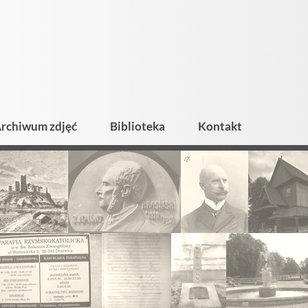
rchiwum zdjęć
Biblioteka
Kontakt