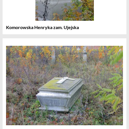
Komorowska Henryka zam. Ujejska