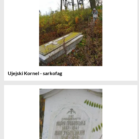
Ujejski Kornel - sarkofag