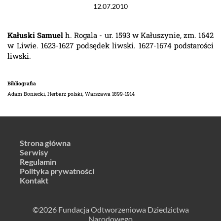
12.07.2010
Kałuski Samuel
h. Rogala - ur. 1593 w Kałuszynie, zm. 1642
w Liwie. 1623-1627 podsędek liwski. 1627-1674 podstarości
liwski.
Bibliografia
Adam Boniecki, Herbarz polski, Warszawa 1899-1914
Strona główna
Serwisy
Regulamin
Polityka prywatności
Kontakt
©2026 Fundacja Odtworzeniowa Dziedzictwa
Narodowego