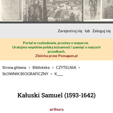
Zarejestruj się
lub
Zaloguj się
Portal w rozbudowie, prosimy o wsparcie.
Uratujmy wspólnie polską tożsamość i pamięć o naszych
przodkach.
Zbiórka przez Pomagam.pl
Strona główna
>
Biblioteka
>
CZYTELNIA
>
SŁOWNIK BIOGRAFICZNY
>
K____
Kałuski Samuel (1593-1642)
arthuro