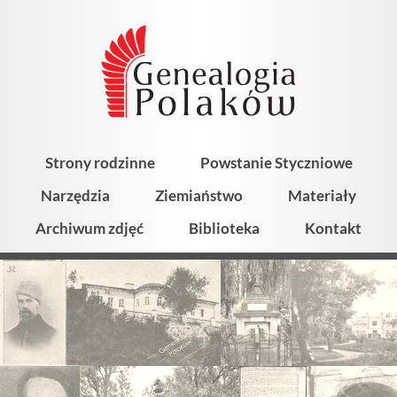
Strony rodzinne
Powstanie Styczniowe
Narzędzia
Ziemiaństwo
Materiały
Archiwum zdjęć
Biblioteka
Kontakt