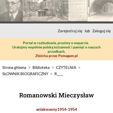
Zarejestruj się
lub
Zaloguj się
Portal w rozbudowie, prosimy o wsparcie.
Uratujmy wspólnie polską tożsamość i pamięć o naszych
przodkach.
Zbiórka przez Pomagam.pl
Strona główna
>
Biblioteka
>
CZYTELNIA
>
SŁOWNIK BIOGRAFICZNY
>
R____
Romanowski Mieczysław
aniakwasny1954-1954