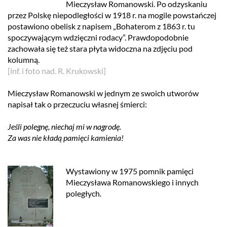
Mieczysław Romanowski. Po odzyskaniu
przez Polskę niepodległości w 1918 r. na mogile powstańczej
postawiono obelisk z napisem „Bohaterom z 1863 r. tu
spoczywającym wdzięczni rodacy”. Prawdopodobnie
zachowała się też stara płyta widoczna na zdjęciu pod
kolumną.
[inf. i foto nad. R. Krukowski]
Mieczysław Romanowski w jednym ze swoich utworów
napisał tak o przeczuciu własnej śmierci:
Jeśli polegnę, niechaj mi w nagrodę.
Za was nie kładą pamięci kamienia!
Wystawiony w 1975 pomnik pamięci
Mieczysława Romanowskiego i innych
poległych.