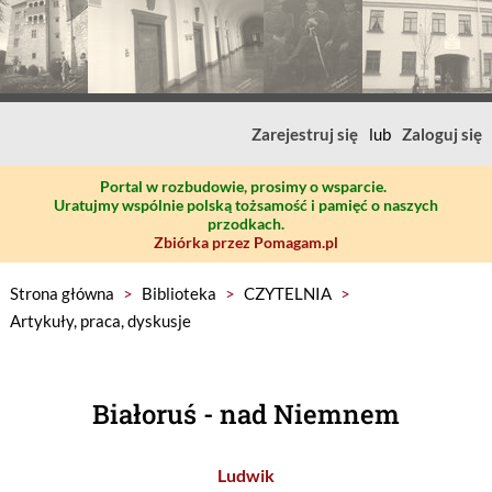
Zarejestruj się
lub
Zaloguj się
Portal w rozbudowie, prosimy o wsparcie.
Uratujmy wspólnie polską tożsamość i pamięć o naszych
przodkach.
Zbiórka przez Pomagam.pl
Strona główna
>
Biblioteka
>
CZYTELNIA
>
Artykuły, praca, dyskusje
Białoruś - nad Niemnem
Ludwik