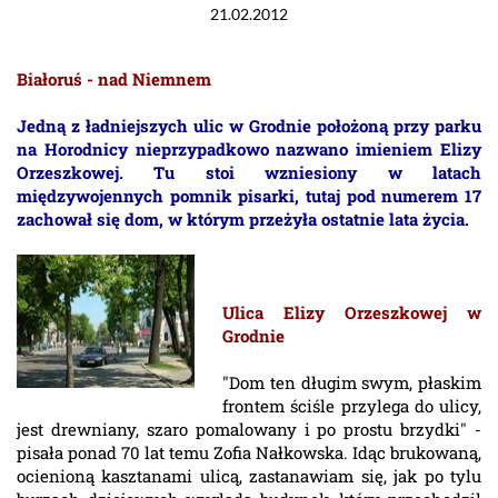
21.02.2012
Białoruś - nad Niemnem
Jedną z ładniejszych ulic w Grodnie położoną przy parku
na Horodnicy nieprzypadkowo nazwano imieniem Elizy
Orzeszkowej. Tu stoi wzniesiony w latach
międzywojennych pomnik pisarki, tutaj pod numerem 17
zachował się dom, w którym przeżyła ostatnie lata życia.
Ulica Elizy Orzeszkowej w
Grodnie
"Dom ten długim swym, płaskim
frontem ściśle przylega do ulicy,
jest drewniany, szaro pomalowany i po prostu brzydki" -
pisała ponad 70 lat temu Zofia Nałkowska. Idąc brukowaną,
ocienioną kasztanami ulicą, zastanawiam się, jak po tylu