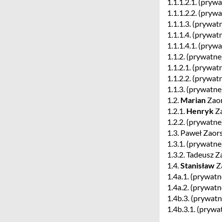
1.1.1.2.1. (pryw
1.1.1.2.2. (pryw
1.1.1.3. (prywa
1.1.1.4. (prywat
1.1.1.4.1. (pryw
1.1.2. (prywatn
1.1.2.1. (prywat
1.1.2.2. (prywat
1.1.3. (prywatn
1.2.
Marian
Zaor
1.2.1.
Henryk
Za
1.2.2. (prywatn
1.3. Paweł Zaors
1.3.1. (prywatn
1.3.2. Tadeusz Z
1.4.
Stanisław
Za
1.4a.1. (prywatn
1.4a.2. (prywatn
1.4b.3. (prywat
1.4b.3.1. (prywa