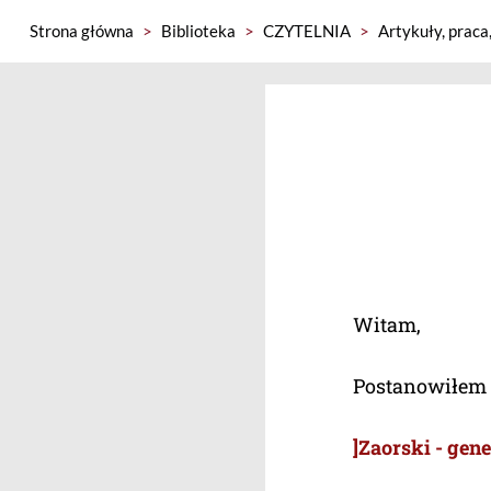
Strona główna
>
Biblioteka
>
CZYTELNIA
>
Artykuły, praca
Witam,
Postanowiłem 
]Zaorski - gen