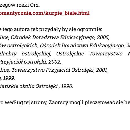
rzegów rzeki Orz.
.romantycznie.com/kurpie_biale.html
 tego autora też przydały by się ogromnie:
olice, Ośrodek Doradztwa Edukacyjnego, 2005,
ów ostrołęckich, Ośrodek Doradztwa Edukacyjnego, 2
lachty ostrołęckiej, Ostrołęckie Towarzystwo
zyjaciół Ostrołęki, 2002,
lice, Towarzystwo Przyjaciół Ostrołęki, 2001,
, 1999,
ańskie okolic Ostrołęki , 1996.
to według tej strony, Zaorscy mogli pieczętować się h