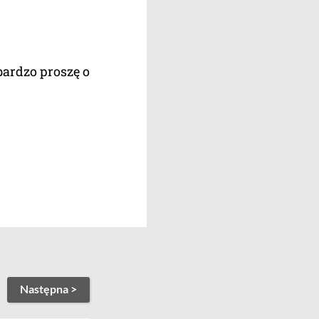
bardzo proszę o
Następna >