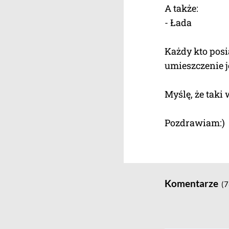
A także:
- Łada
Każdy kto posi
umieszczenie j
Myślę, że taki
Pozdrawiam:)
Komentarze
(7