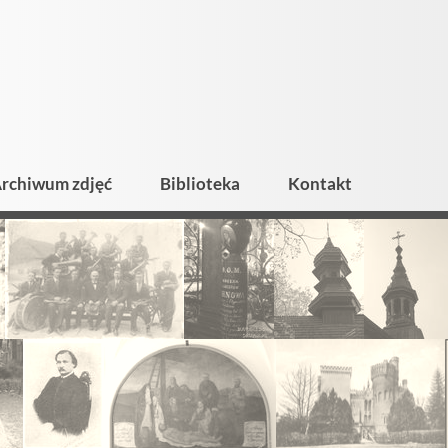
rchiwum zdjęć
Biblioteka
Kontakt