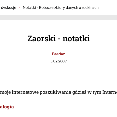
, dyskusje
>
Notatki - Robocze zbiory danych o rodzinach
Zaorski - notatki
Bardaz
5.02.2009
moje internetowe poszukiwania gdzieś w tym Interne
ealogia