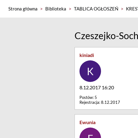
Strona główna
>
Biblioteka
>
TABLICA OGŁOSZEŃ
>
KRESY
Czeszejko-Soch
kiniadi
8.12.2017 16:20
Postów: 5
Rejestracja: 8.12.2017
Ewunia