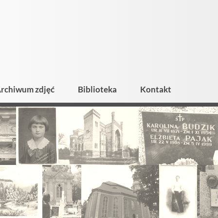
rchiwum zdjęć
Biblioteka
Kontakt