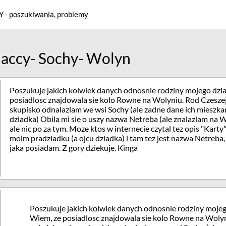
 - poszukiwania, problemy
accy- Sochy- Wolyn
Poszukuje jakich kolwiek danych odnosnie rodziny mojego dz
posiadlosc znajdowala sie kolo Rowne na Wolyniu. Rod Czesze
skupisko odnalazlam we wsi Sochy (ale zadne dane ich mieszka
dziadka) Obila mi sie o uszy nazwa Netreba (ale znalazlam na W
ale nic po za tym. Moze ktos w internecie czytal tez opis "Kart
moim pradziadku (a ojcu dziadka) i tam tez jest nazwa Netreba, 
jaka posiadam. Z gory dziekuje. Kinga
Poszukuje jakich kolwiek danych odnosnie rodziny moje
Wiem, ze posiadlosc znajdowala sie kolo Rowne na Woly