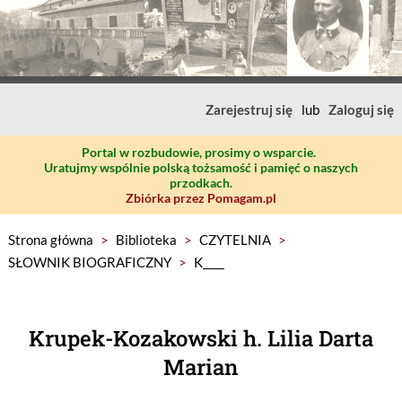
Zarejestruj się
lub
Zaloguj się
Portal w rozbudowie, prosimy o wsparcie.
Uratujmy wspólnie polską tożsamość i pamięć o naszych
przodkach.
Zbiórka przez Pomagam.pl
Strona główna
>
Biblioteka
>
CZYTELNIA
>
SŁOWNIK BIOGRAFICZNY
>
K____
Krupek-Kozakowski h. Lilia Darta
Marian