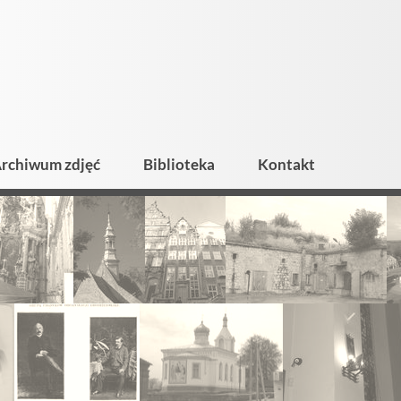
rchiwum zdjęć
Biblioteka
Kontakt