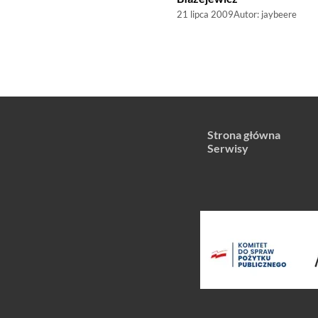
21 lipca 2009
Autor:
jaybeere
Strona główna
Serwisy