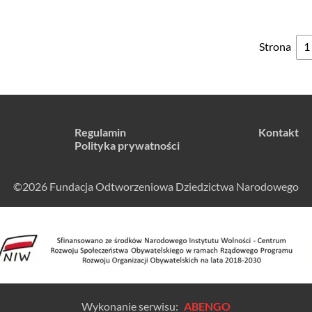
Strona
Regulamin
Kontakt
Polityka prywatności
©2026 Fundacja Odtworzeniowa Dziedzictwa Narodowego
Wykonanie serwisu:
ABENGO