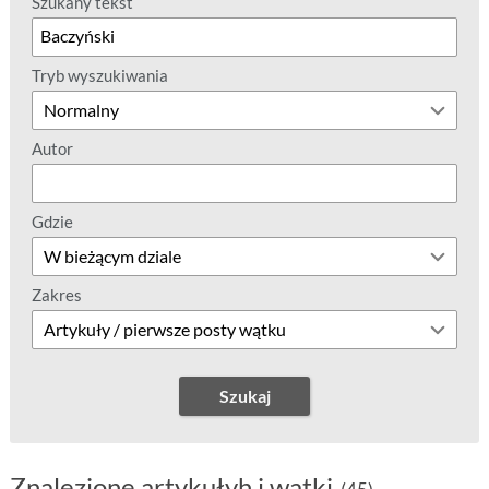
Szukany tekst
Tryb wyszukiwania
Autor
Gdzie
Zakres
Szukaj
Znalezione artykułyh i wątki