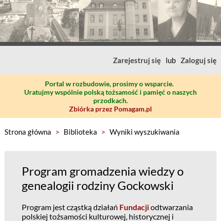
Zarejestruj się
lub
Zaloguj się
Portal w rozbudowie, prosimy o wsparcie.
Uratujmy wspólnie polską tożsamość i pamięć o naszych
przodkach.
Zbiórka przez Pomagam.pl
Strona główna
>
Biblioteka
>
Wyniki wyszukiwania
Program gromadzenia wiedzy o
genealogii rodziny Gockowski
Program jest cząstką działań
Fundacji
odtwarzania
polskiej tożsamości kulturowej, historycznej i