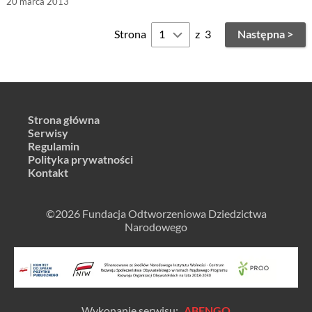
20 marca 2013
Strona
z
3
Następna >
Strona główna
Serwisy
Regulamin
Polityka prywatności
Kontakt
©2026 Fundacja Odtworzeniowa Dziedzictwa
Narodowego
Wykonanie serwisu:
ABENGO