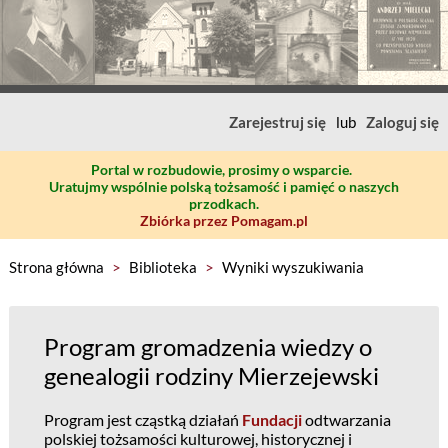
Zarejestruj się
lub
Zaloguj się
Portal w rozbudowie, prosimy o wsparcie.
Uratujmy wspólnie polską tożsamość i pamięć o naszych
przodkach.
Zbiórka przez Pomagam.pl
Strona główna
>
Biblioteka
>
Wyniki wyszukiwania
Program gromadzenia wiedzy o
genealogii rodziny Mierzejewski
Program jest cząstką działań
Fundacji
odtwarzania
polskiej tożsamości kulturowej, historycznej i