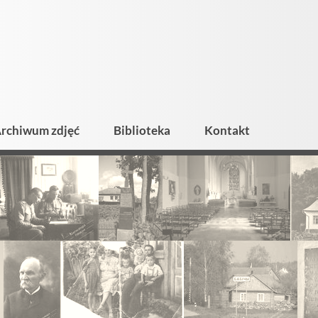
rchiwum zdjęć
Biblioteka
Kontakt