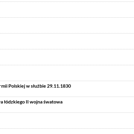
mii Polskiej w służbie 29.11.1830
a łódzkiego II wojna śwatowa