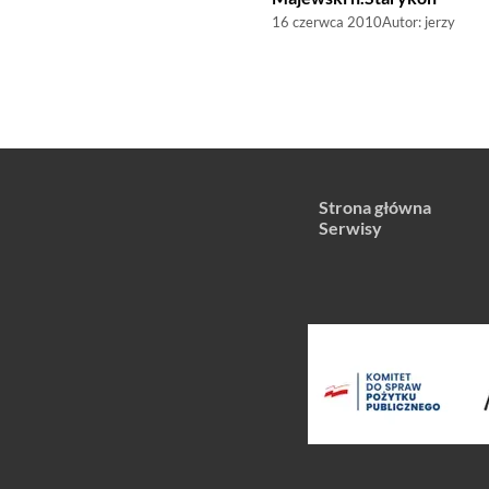
16 czerwca 2010
Autor:
jerzy
Strona główna
Serwisy