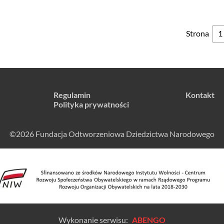
Strona
Regulamin
Kontakt
Polityka prywatności
©2026 Fundacja Odtworzeniowa Dziedzictwa Narodowego
Wykonanie serwisu:
ABENGO