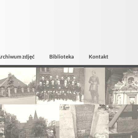
rchiwum zdjęć
Biblioteka
Kontakt