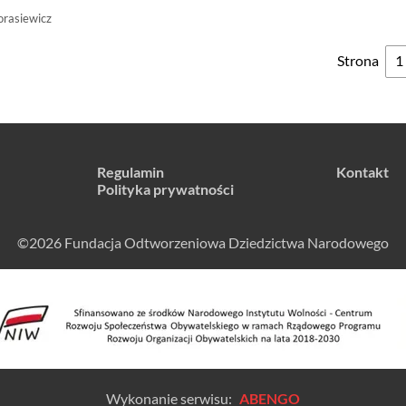
orasiewicz
Strona
Regulamin
Kontakt
Polityka prywatności
©2026 Fundacja Odtworzeniowa Dziedzictwa Narodowego
Wykonanie serwisu:
ABENGO