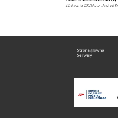
22 stycznia 2013
Autor:
Andrzej K
Strona główna
Serwisy