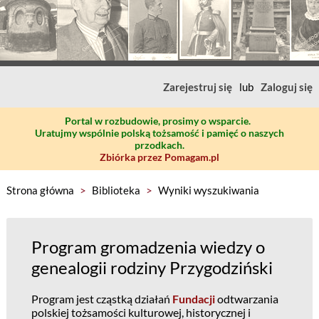
Zarejestruj się
lub
Zaloguj się
Portal w rozbudowie, prosimy o wsparcie.
Uratujmy wspólnie polską tożsamość i pamięć o naszych
przodkach.
Zbiórka przez Pomagam.pl
Strona główna
>
Biblioteka
>
Wyniki wyszukiwania
Program gromadzenia wiedzy o
genealogii rodziny Przygodziński
Program jest cząstką działań
Fundacji
odtwarzania
polskiej tożsamości kulturowej, historycznej i