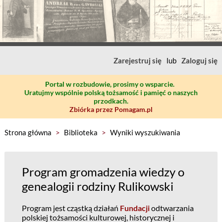
Zarejestruj się
lub
Zaloguj się
Portal w rozbudowie, prosimy o wsparcie.
Uratujmy wspólnie polską tożsamość i pamięć o naszych
przodkach.
Zbiórka przez Pomagam.pl
Strona główna
>
Biblioteka
>
Wyniki wyszukiwania
Program gromadzenia wiedzy o
genealogii rodziny Rulikowski
Program jest cząstką działań
Fundacji
odtwarzania
polskiej tożsamości kulturowej, historycznej i