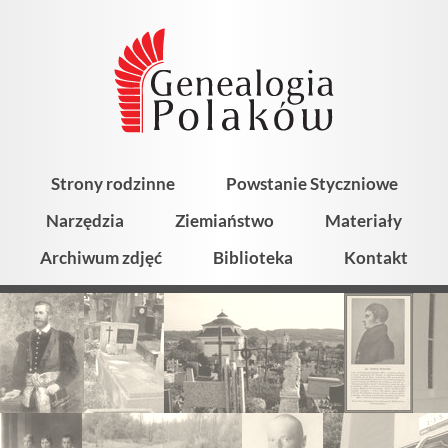
Strony rodzinne
Powstanie Styczniowe
Narzędzia
Ziemiaństwo
Materiały
Archiwum zdjęć
Biblioteka
Kontakt