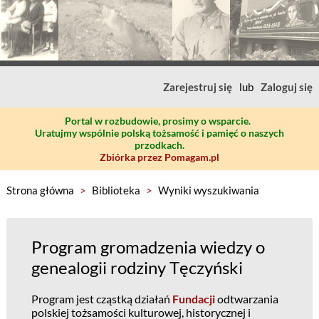
Zarejestruj się
lub
Zaloguj się
Portal w rozbudowie, prosimy o wsparcie.
Uratujmy wspólnie polską tożsamość i pamięć o naszych
przodkach.
Zbiórka przez Pomagam.pl
Strona główna
>
Biblioteka
>
Wyniki wyszukiwania
Program gromadzenia wiedzy o
genealogii rodziny Tęczyński
Program jest cząstką działań
Fundacji
odtwarzania
polskiej tożsamości kulturowej, historycznej i