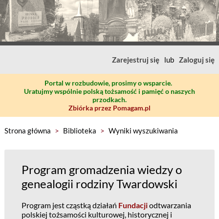
Zarejestruj się
lub
Zaloguj się
Portal w rozbudowie, prosimy o wsparcie.
Uratujmy wspólnie polską tożsamość i pamięć o naszych
przodkach.
Zbiórka przez Pomagam.pl
Strona główna
>
Biblioteka
>
Wyniki wyszukiwania
Program gromadzenia wiedzy o
genealogii rodziny Twardowski
Program jest cząstką działań
Fundacji
odtwarzania
polskiej tożsamości kulturowej, historycznej i