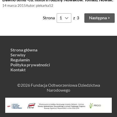
14 marca 2015
Autor:
piekarka52
Strona
z
3
Następna >
Strona główna
Serwisy
Regulamin
Polityka prywatności
Kontakt
©2026 Fundacja Odtworzeniowa Dziedzictwa
Narodowego