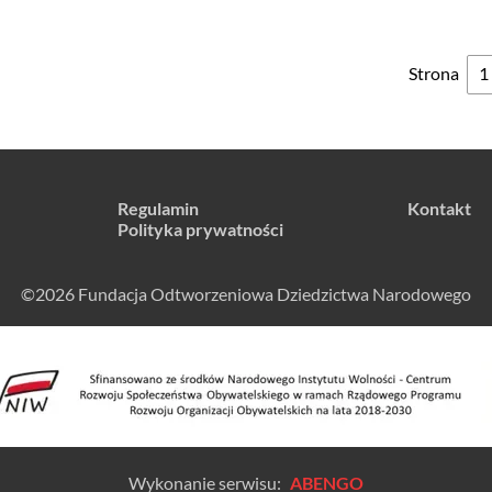
Strona
Regulamin
Kontakt
Polityka prywatności
©2026 Fundacja Odtworzeniowa Dziedzictwa Narodowego
Wykonanie serwisu:
ABENGO