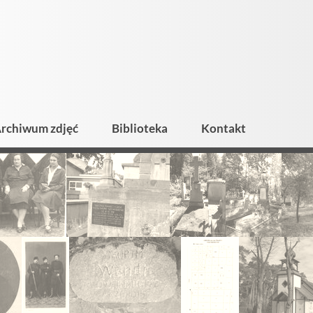
rchiwum zdjęć
Biblioteka
Kontakt