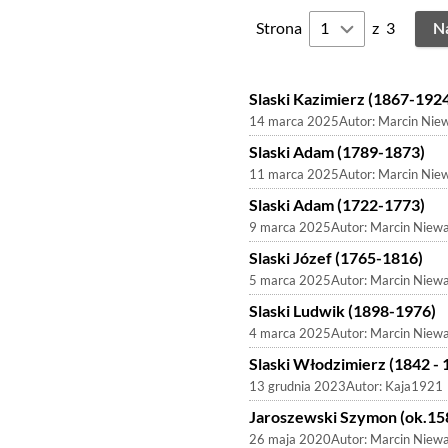
Strona
z
3
N
Slaski Kazimierz (1867-192
14 marca 2025
Autor:
Marcin Nie
Slaski Adam (1789-1873)
11 marca 2025
Autor:
Marcin Nie
Slaski Adam (1722-1773)
9 marca 2025
Autor:
Marcin Niewa
Slaski Józef (1765-1816)
5 marca 2025
Autor:
Marcin Niewa
Slaski Ludwik (1898-1976)
4 marca 2025
Autor:
Marcin Niewa
Slaski Włodzimierz (1842 - 
13 grudnia 2023
Autor:
Kaja1921
Jaroszewski Szymon (ok.15
26 maja 2020
Autor:
Marcin Niewa