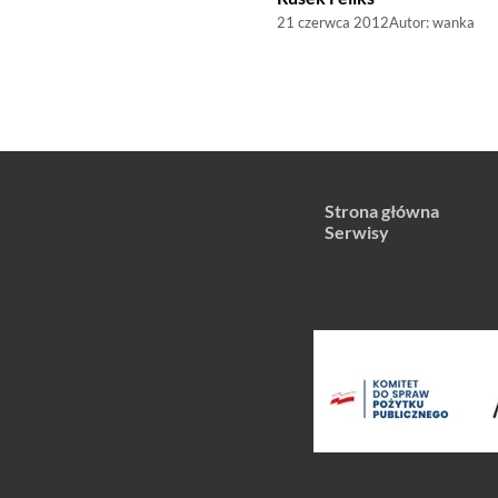
21 czerwca 2012
Autor:
wanka
Strona główna
Serwisy