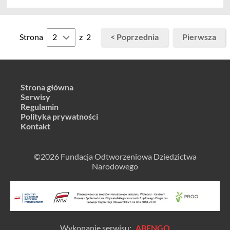
Strona
z
2
< Poprzednia
Pierwsza
Strona główna
Serwisy
Regulamin
Polityka prywatności
Kontakt
©2026 Fundacja Odtworzeniowa Dziedzictwa
Narodowego
Wykonanie serwisu:
ABENGO