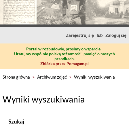
Zarejestruj się
lub
Zaloguj się
Portal w rozbudowie, prosimy o wsparcie.
Uratujmy wspólnie polską tożsamość i pamięć o naszych
przodkach.
Zbiórka przez Pomagam.pl
Strona główna
>
Archiwum zdjęć
>
Wyniki wyszukiwania
Wyniki wyszukiwania
Szukaj