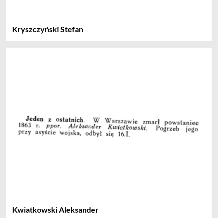
Kryszczyński Stefan
Kwiatkowski Aleksander