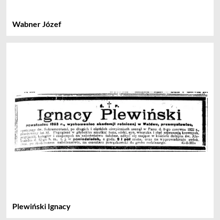
Wabner Józef
Plewiński Ignacy