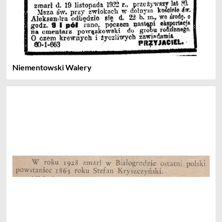
Niementowski Walery