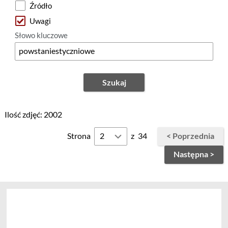
Źródło
Uwagi
Słowo kluczowe
Szukaj
Ilość zdjęć: 2002
Strona
z
34
< Poprzednia
Następna >