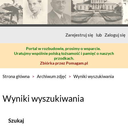
Zarejestruj się
lub
Zaloguj się
Portal w rozbudowie, prosimy o wsparcie.
Uratujmy wspólnie polską tożsamość i pamięć o naszych
przodkach.
Zbiórka przez Pomagam.pl
Strona główna
>
Archiwum zdjęć
>
Wyniki wyszukiwania
Wyniki wyszukiwania
Szukaj