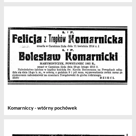
Komarniccy - wtórny pochówek