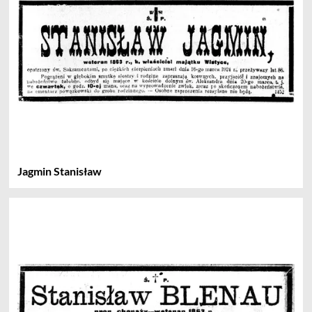
Jagmin Stanisław