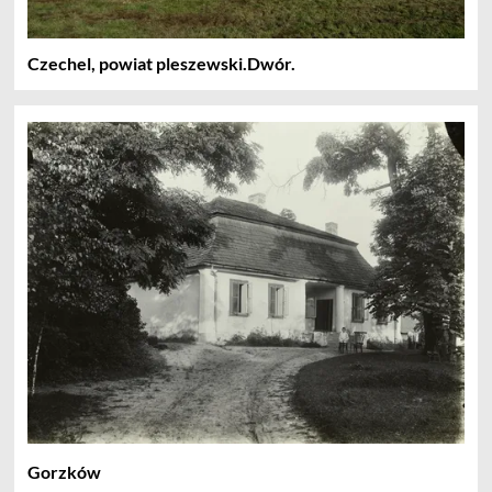
Czechel, powiat pleszewski.Dwór.
Gorzków