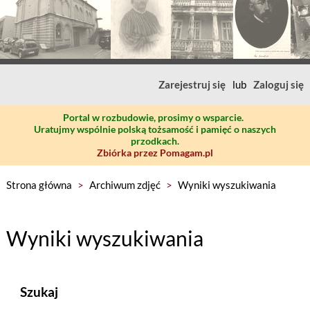
Zarejestruj się
lub
Zaloguj się
Portal w rozbudowie, prosimy o wsparcie.
Uratujmy wspólnie polską tożsamość i pamięć o naszych
przodkach.
Zbiórka przez Pomagam.pl
Strona główna
>
Archiwum zdjęć
>
Wyniki wyszukiwania
Wyniki wyszukiwania
Szukaj