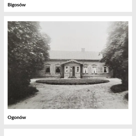
Bigosów
Ogonów