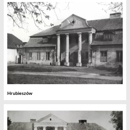
Hrubieszów