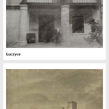
Łuczyce