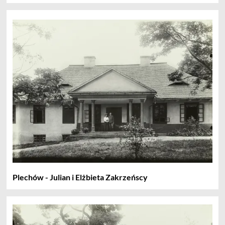
Plechów - Julian i Elżbieta Zakrzeńscy