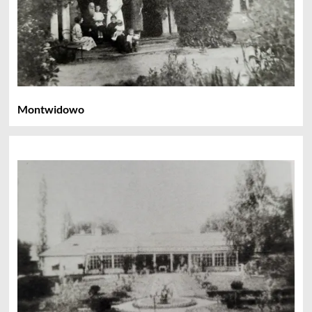
Montwidowo