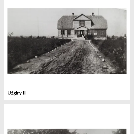
Użgiry II