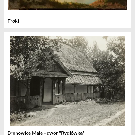
Troki
Bronowice Małe - dwór "Rydlówka"