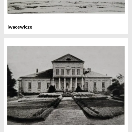
Iwacewicze