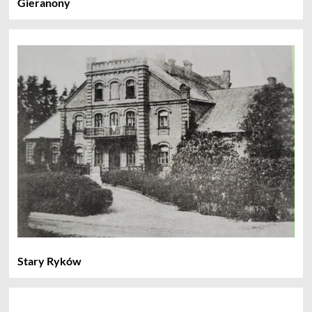
Gieranony
Stary Ryków