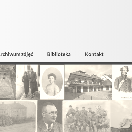
rchiwum zdjęć
Biblioteka
Kontakt