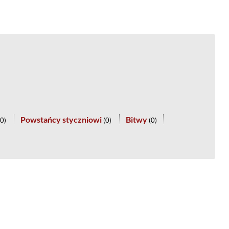
Powstańcy styczniowi
Bitwy
0
)
(
0
)
(
0
)