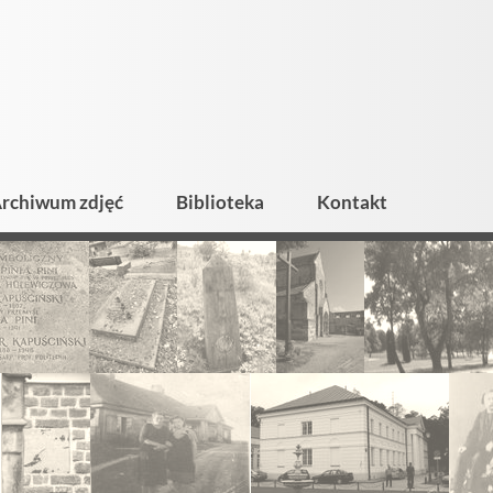
rchiwum zdjęć
Biblioteka
Kontakt