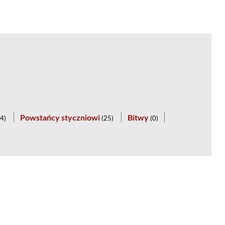
Powstańcy styczniowi
Bitwy
4
)
(
25
)
(
0
)