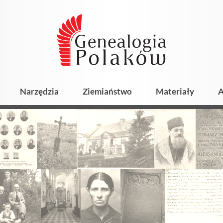
Narzędzia
Ziemiaństwo
Materiały
A