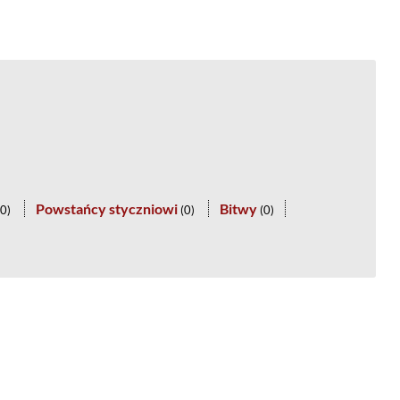
Powstańcy styczniowi
Bitwy
0
)
(
0
)
(
0
)