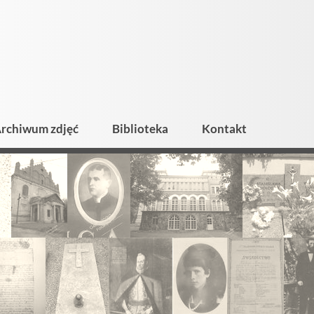
rchiwum zdjęć
Biblioteka
Kontakt