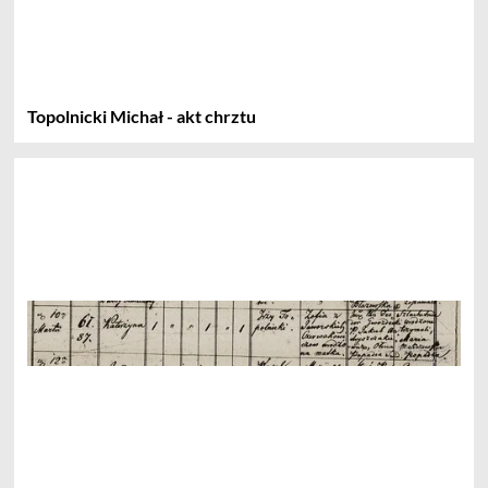
Topolnicki Michał - akt chrztu