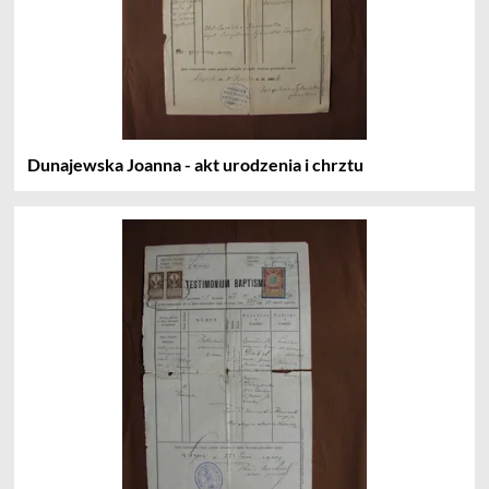
Dunajewska Joanna - akt urodzenia i chrztu