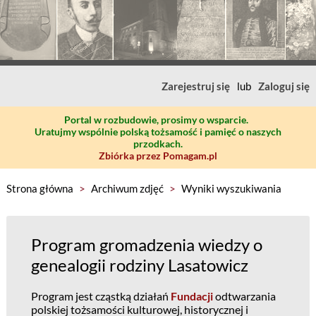
Zarejestruj się
lub
Zaloguj się
Portal w rozbudowie, prosimy o wsparcie.
Uratujmy wspólnie polską tożsamość i pamięć o naszych
przodkach.
Zbiórka przez Pomagam.pl
Strona główna
>
Archiwum zdjęć
>
Wyniki wyszukiwania
Program gromadzenia wiedzy o
genealogii rodziny Lasatowicz
Program jest cząstką działań
Fundacji
odtwarzania
polskiej tożsamości kulturowej, historycznej i