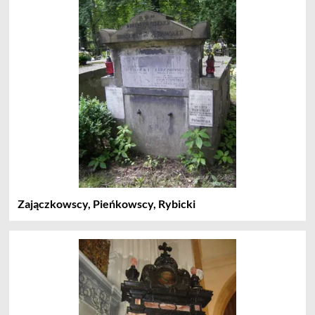
Zajączkowscy, Pieńkowscy, Rybicki