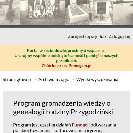
Zarejestruj się
lub
Zaloguj się
Portal w rozbudowie, prosimy o wsparcie.
Uratujmy wspólnie polską tożsamość i pamięć o naszych
przodkach.
Zbiórka przez Pomagam.pl
Strona główna
>
Archiwum zdjęć
>
Wyniki wyszukiwania
Program gromadzenia wiedzy o
genealogii rodziny Przygodziński
Program jest cząstką działań
Fundacji
odtwarzania
polskiej tożsamości kulturowej, historycznej i