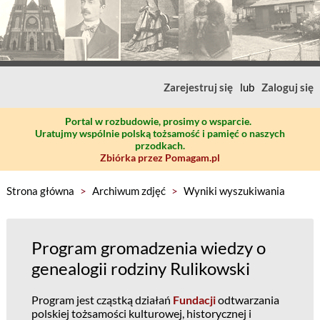
Zarejestruj się
lub
Zaloguj się
Portal w rozbudowie, prosimy o wsparcie.
Uratujmy wspólnie polską tożsamość i pamięć o naszych
przodkach.
Zbiórka przez Pomagam.pl
Strona główna
>
Archiwum zdjęć
>
Wyniki wyszukiwania
Program gromadzenia wiedzy o
genealogii rodziny Rulikowski
Program jest cząstką działań
Fundacji
odtwarzania
polskiej tożsamości kulturowej, historycznej i