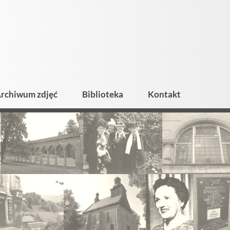
rchiwum zdjęć
Biblioteka
Kontakt