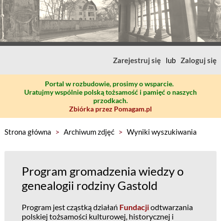
Zarejestruj się
lub
Zaloguj się
Portal w rozbudowie, prosimy o wsparcie.
Uratujmy wspólnie polską tożsamość i pamięć o naszych
przodkach.
Zbiórka przez Pomagam.pl
Strona główna
>
Archiwum zdjęć
>
Wyniki wyszukiwania
Program gromadzenia wiedzy o
genealogii rodziny Gastold
Program jest cząstką działań
Fundacji
odtwarzania
polskiej tożsamości kulturowej, historycznej i