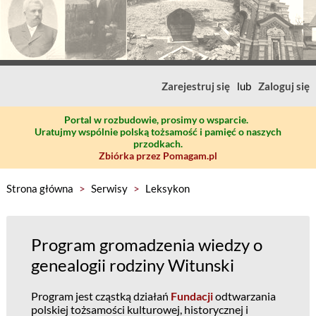
Zarejestruj się
lub
Zaloguj się
Portal w rozbudowie, prosimy o wsparcie.
Uratujmy wspólnie polską tożsamość i pamięć o naszych
przodkach.
Zbiórka przez Pomagam.pl
Strona główna
>
Serwisy
>
Leksykon
Program gromadzenia wiedzy o
genealogii rodziny Witunski
Program jest cząstką działań
Fundacji
odtwarzania
polskiej tożsamości kulturowej, historycznej i