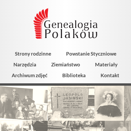
Strony rodzinne
Powstanie Styczniowe
Narzędzia
Ziemiaństwo
Materiały
Archiwum zdjęć
Biblioteka
Kontakt