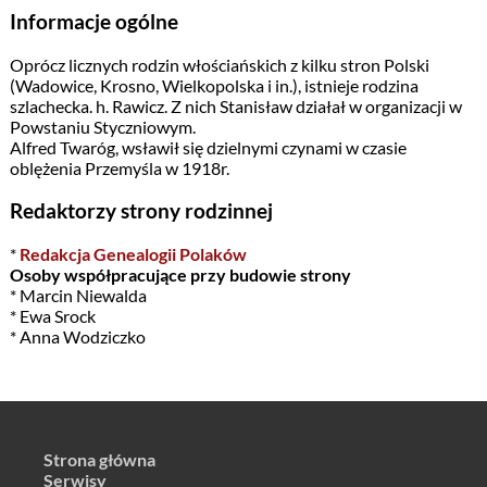
Informacje ogólne
Oprócz licznych rodzin włościańskich z kilku stron Polski
(Wadowice, Krosno, Wielkopolska i in.), istnieje rodzina
szlachecka. h. Rawicz. Z nich Stanisław działał w organizacji w
Powstaniu Styczniowym.
Alfred Twaróg, wsławił się dzielnymi czynami w czasie
oblężenia Przemyśla w 1918r.
Redaktorzy strony rodzinnej
*
Redakcja Genealogii Polaków
Osoby współpracujące przy budowie strony
* Marcin Niewalda
* Ewa Srock
* Anna Wodziczko
Strona główna
Serwisy