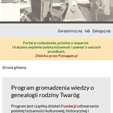
Zarejestruj się
lub
Zaloguj się
Portal w rozbudowie, prosimy o wsparcie.
Uratujmy wspólnie polską tożsamość i pamięć o naszych
przodkach.
Zbiórka przez Pomagam.pl
Strona główna
Program gromadzenia wiedzy o
genealogii rodziny Twaróg
Program jest cząstką działań
Fundacji
odtwarzania
polskiej tożsamości kulturowej, historycznej i