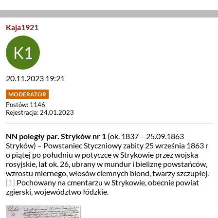
Kaja1921
20.11.2023 19:21
Postów: 1146
Rejestracja: 24.01.2023
NN poległy par. Stryków nr 1
(ok. 1837 – 25.09.1863
Stryków) – Powstaniec Styczniowy zabity 25 września 1863 r
o piątej po południu w potyczce w Strykowie przez wojska
rosyjskie, lat ok. 26, ubrany w mundur i bieliznę powstańców,
wzrostu miernego, włosów ciemnych blond, twarzy szczupłej.
[1]
Pochowany na cmentarzu w Strykowie, obecnie powiat
zgierski, województwo łódzkie.