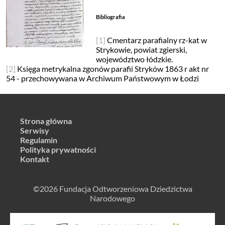
Bibliografia
[1]
Cmentarz parafialny rz-kat w
Strykowie, powiat zgierski,
województwo łódzkie.
[2]
Księga metrykalna zgonów parafii Stryków 1863 r akt nr
54 - przechowywana w Archiwum Państwowym w Łodzi
Strona główna
Serwisy
Regulamin
Polityka prywatności
Kontakt
©2026 Fundacja Odtworzeniowa Dziedzictwa
Narodowego