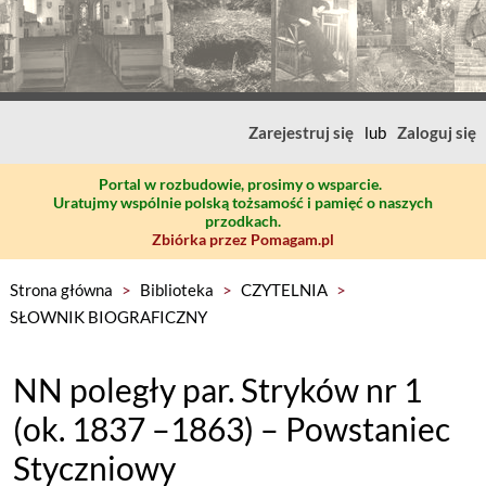
Zarejestruj się
lub
Zaloguj się
Portal w rozbudowie, prosimy o wsparcie.
Uratujmy wspólnie polską tożsamość i pamięć o naszych
przodkach.
Zbiórka przez Pomagam.pl
Strona główna
>
Biblioteka
>
CZYTELNIA
>
SŁOWNIK BIOGRAFICZNY
NN poległy par. Stryków nr 1
(ok. 1837 –1863) – Powstaniec
Styczniowy