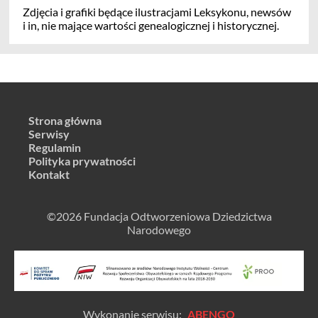
Zdjęcia i grafiki będące ilustracjami Leksykonu, newsów
i in, nie mające wartości genealogicznej i historycznej.
Strona główna
Serwisy
Regulamin
Polityka prywatności
Kontakt
©2026 Fundacja Odtworzeniowa Dziedzictwa
Narodowego
Wykonanie serwisu:
ABENGO