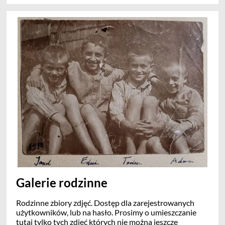
groby, dokumenty osobowe itp.)
Galerie rodzinne
Rodzinne zbiory zdjęć. Dostęp dla zarejestrowanych
użytkowników, lub na hasło. Prosimy o umieszczanie
tutaj tylko tych zdjęć których nie można jeszcze