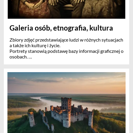
Galeria osób, etnografia, kultura
Zbiory zdjęć przedstawiające ludzi w różnych sytuacjach
a także ich kulturę i życie.
Portrety stanowią podstawę bazy informacji graficznej o
osobach.
W dziale tym prowadzone są też programy gromadzenia
zdjęć do potencjalnego ustalenia, a także zdjęć osób z
konkretnych miejscowości.