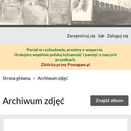
Zarejestruj się
lub
Zaloguj się
Portal w rozbudowie, prosimy o wsparcie.
Uratujmy wspólnie polską tożsamość i pamięć o naszych
przodkach.
Zbiórka przez Pomagam.pl
Strona główna
>
Archiwum zdjęć
Archiwum zdjęć
Znajdź album