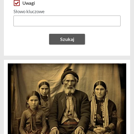
Uwagi
Słowo kluczowe
Szukaj