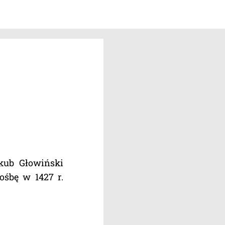
kub Głowiński
ośbę w 1427 r.