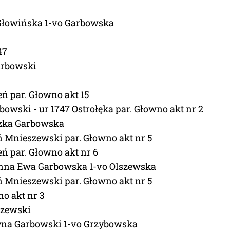
 Głowińska 1-vo Garbowska
47
arbowski
ń par. Głowno akt 15
rbowski - ur 1747 Ostrołęka par. Głowno akt nr 2
szka Garbowska
 Mnieszewski par. Głowno akt nr 5
ń par. Głowno akt nr 6
anna Ewa Garbowska 1-vo Olszewska
 Mnieszewski par. Głowno akt nr 5
no akt nr 3
szewski
zyna Garbowski 1-vo Grzybowska