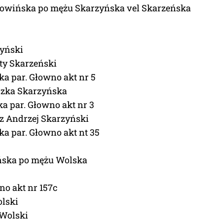
łowińska po mężu Skarzyńska vel Skarzeńska
yński
ty Skarzeński
ęka par. Głowno akt nr 5
szka Skarzyńska
ka par. Głowno akt nr 3
z Andrzej Skarzyński
ęka par. Głowno akt nt 35
ińska po mężu Wolska
no akt nr 157c
lski
 Wolski