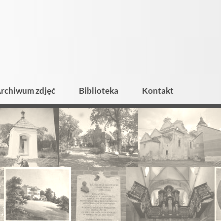
rchiwum zdjęć
Biblioteka
Kontakt