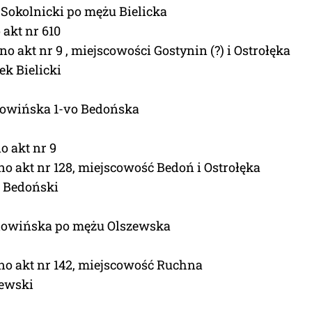
 Sokolnicki po mężu Bielicka
 akt nr 610
o akt nr 9 , miejscowości Gostynin (?) i Ostrołęka
ek Bielicki
łowińska 1-vo Bedońska
o akt nr 9
no akt nr 128, miejscowość Bedoń i Ostrołęka
 Bedoński
łowińska po mężu Olszewska
no akt nr 142, miejscowość Ruchna
zewski