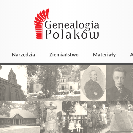
Narzędzia
Ziemiaństwo
Materiały
A