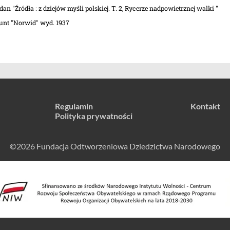
 "Źródła : z dziejów myśli polskiej. T. 2, Rycerze nadpowietrznej walki "
nt "Norwid" wyd. 1937
Regulamin
Kontakt
Polityka prywatności
©2026 Fundacja Odtworzeniowa Dziedzictwa Narodowego