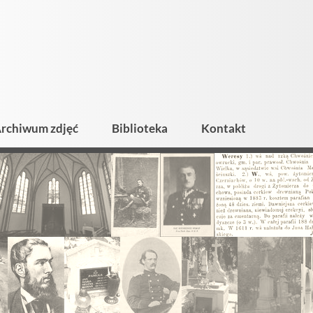
rchiwum zdjęć
Biblioteka
Kontakt