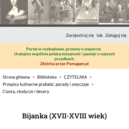
Zarejestruj się
lub
Zaloguj się
Portal w rozbudowie, prosimy o wsparcie.
Uratujmy wspólnie polską tożsamość i pamięć o naszych
przodkach.
Zbiórka przez Pomagam.pl
Strona główna
>
Biblioteka
>
CZYTELNIA
>
Przepisy kulinarne prababć, porady i zwyczaje
>
Ciasta, słodycze i desery
Bijanka (XVII-XVIII wiek)