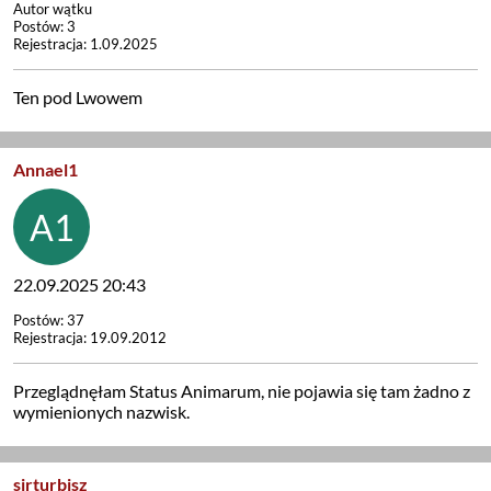
Autor wątku
Postów: 3
Rejestracja: 1.09.2025
Ten pod Lwowem
Annael1
22.09.2025 20:43
Postów: 37
Rejestracja: 19.09.2012
Przeglądnęłam Status Animarum, nie pojawia się tam żadno z
wymienionych nazwisk.
sirturbisz