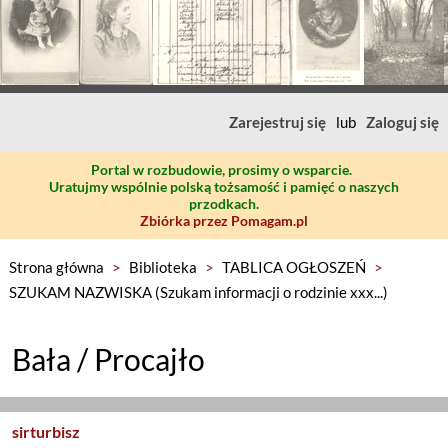
Zarejestruj się
lub
Zaloguj się
Portal w rozbudowie, prosimy o wsparcie.
Uratujmy wspólnie polską tożsamość i pamięć o naszych
przodkach.
Zbiórka przez Pomagam.pl
Strona główna
>
Biblioteka
>
TABLICA OGŁOSZEŃ
>
SZUKAM NAZWISKA (Szukam informacji o rodzinie xxx...)
Bała / Procajło
sirturbisz