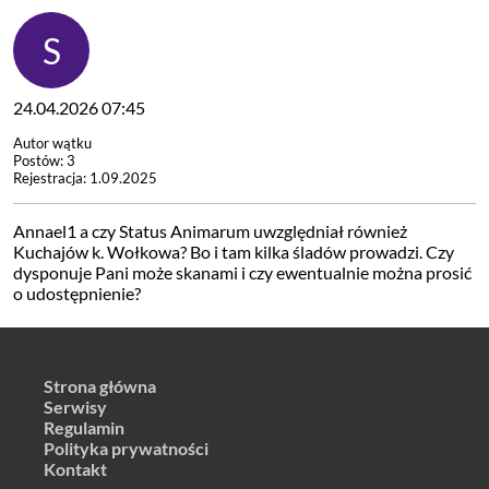
24.04.2026 07:45
Autor wątku
Postów: 3
Rejestracja: 1.09.2025
Annael1 a czy Status Animarum uwzględniał również
Kuchajów k. Wołkowa? Bo i tam kilka śladów prowadzi. Czy
dysponuje Pani może skanami i czy ewentualnie można prosić
o udostępnienie?
Strona główna
Serwisy
Regulamin
Polityka prywatności
Kontakt