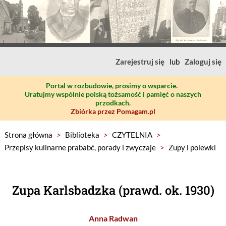
Zarejestruj się
lub
Zaloguj się
Portal w rozbudowie, prosimy o wsparcie.
Uratujmy wspólnie polską tożsamość i pamięć o naszych
przodkach.
Zbiórka przez Pomagam.pl
Strona główna
>
Biblioteka
>
CZYTELNIA
>
Przepisy kulinarne prababć, porady i zwyczaje
>
Zupy i polewki
Zupa Karlsbadzka (prawd. ok. 1930)
Anna Radwan