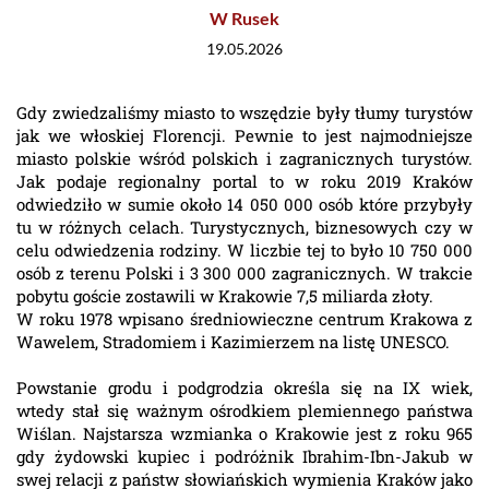
W Rusek
19.05.2026
Gdy zwiedzaliśmy miasto to wszędzie były tłumy turystów
jak we włoskiej Florencji. Pewnie to jest najmodniejsze
miasto polskie wśród polskich i zagranicznych turystów.
Jak podaje regionalny portal to w roku 2019 Kraków
odwiedziło w sumie około 14 050 000 osób które przybyły
tu w różnych celach. Turystycznych, biznesowych czy w
celu odwiedzenia rodziny. W liczbie tej to było 10 750 000
osób z terenu Polski i 3 300 000 zagranicznych. W trakcie
pobytu goście zostawili w Krakowie 7,5 miliarda złoty.
W roku 1978 wpisano średniowieczne centrum Krakowa z
Wawelem, Stradomiem i Kazimierzem na listę UNESCO.
Powstanie grodu i podgrodzia określa się na IX wiek,
wtedy stał się ważnym ośrodkiem plemiennego państwa
Wiślan. Najstarsza wzmianka o Krakowie jest z roku 965
gdy żydowski kupiec i podróżnik Ibrahim-Ibn-Jakub w
swej relacji z państw słowiańskich wymienia Kraków jako