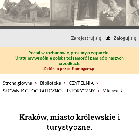
Zarejestruj się
lub
Zaloguj się
Portal w rozbudowie, prosimy o wsparcie.
Uratujmy wspólnie polską tożsamość i pamięć o naszych
przodkach.
Zbiórka przez Pomagam.pl
Strona główna
>
Biblioteka
>
CZYTELNIA
>
SŁOWNIK GEOGRAFICZNO-HISTORYCZNY
>
Miejsca K
Kraków, miasto królewskie i
turystyczne.