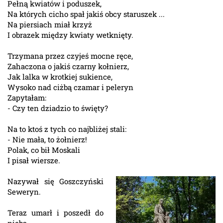
Pełną kwiatów i poduszek,
Na których cicho spał jakiś obcy staruszek ...
Na piersiach miał krzyż
I obrazek między kwiaty wetknięty.
Trzymana przez czyjeś mocne ręce,
Zahaczona o jakiś czarny kołnierz,
Jak lalka w krotkiej sukience,
Wysoko nad ciżbą czamar i peleryn
Zapytałam:
- Czy ten dziadzio to święty?
Na to ktoś z tych co najbliżej stali:
- Nie mała, to żołnierz!
Polak, co bił Moskali
I pisał wiersze.
Nazywał się Goszczyński
Seweryn.
Teraz umarł i poszedł do