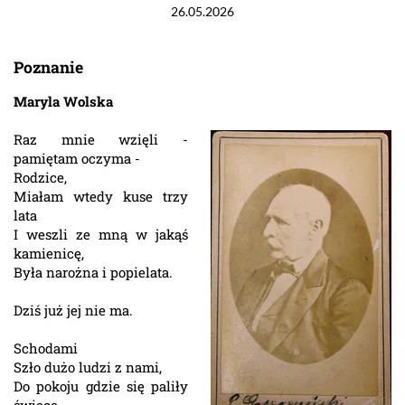
26.05.2026
Poznanie
Maryla Wolska
Raz mnie wzięli -
pamiętam oczyma -
Rodzice,
Miałam wtedy kuse trzy
lata
I weszli ze mną w jakąś
kamienicę,
Była narożna i popielata.
Dziś już jej nie ma.
Schodami
Szło dużo ludzi z nami,
Do pokoju gdzie się paliły