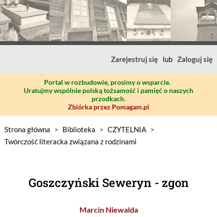
Zarejestruj się
lub
Zaloguj się
Portal w rozbudowie, prosimy o wsparcie.
Uratujmy wspólnie polską tożsamość i pamięć o naszych
przodkach.
Zbiórka przez Pomagam.pl
Strona główna
>
Biblioteka
>
CZYTELNIA
>
Twórczość literacka związana z rodzinami
Goszczyński Seweryn - zgon
Marcin Niewalda