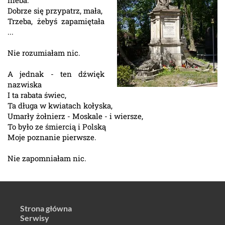
nieba.
Dobrze się przypatrz, mała,
Trzeba, żebyś zapamiętała
...
Nie rozumiałam nic.
A jednak - ten dźwięk
nazwiska
I ta rabata świec,
Ta długa w kwiatach kołyska,
Umarły żołnierz - Moskale - i wiersze,
To było ze śmiercią i Polską
Moje poznanie pierwsze.
Nie zapomniałam nic.
Strona główna
Serwisy