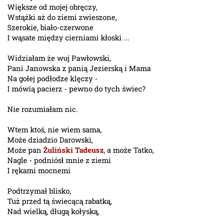
Większe od mojej obręczy,
Wstążki aż do ziemi zwieszone,
Szerokie, biało-czerwone
I wąsate między cierniami kłoski ...
Widziałam że wuj Pawłowski,
Pani Janowska z panią Jezierską i Mama
Na gołej podłodze klęczy -
I mówią pacierz - pewno do tych świec?
Nie rozumiałam nic.
Wtem ktoś, nie wiem sama,
Może dziadzio Darowski,
Może pan
Żuliński Tadeusz
, a może Tatko,
Nagle - podniósł mnie z ziemi
I rękami mocnemi
Podtrzymał blisko,
Tuż przed tą świecącą rabatką,
Nad wielką, długą kołyską,