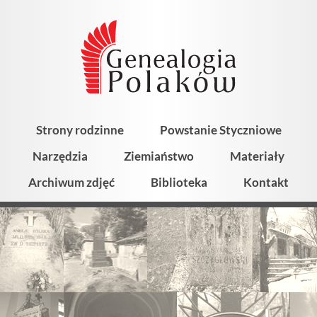
Strony rodzinne
Powstanie Styczniowe
Narzędzia
Ziemiaństwo
Materiały
Archiwum zdjęć
Biblioteka
Kontakt