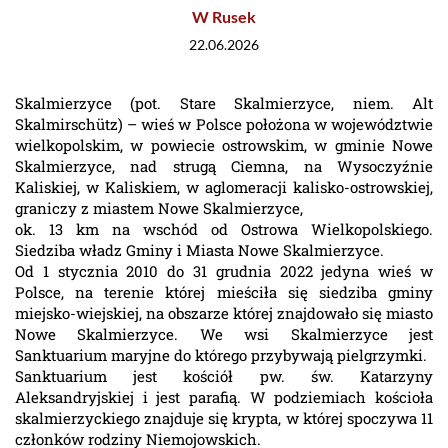
W Rusek
22.06.2026
Skalmierzyce (pot. Stare Skalmierzyce, niem. Alt
Skalmirschütz) – wieś w Polsce położona w województwie
wielkopolskim, w powiecie ostrowskim, w gminie Nowe
Skalmierzyce, nad strugą Ciemna, na Wysoczyźnie
Kaliskiej, w Kaliskiem, w aglomeracji kalisko-ostrowskiej,
graniczy z miastem Nowe Skalmierzyce,
ok. 13 km na wschód od Ostrowa Wielkopolskiego.
Siedziba władz Gminy i Miasta Nowe Skalmierzyce.
Od 1 stycznia 2010 do 31 grudnia 2022 jedyna wieś w
Polsce, na terenie której mieściła się siedziba gminy
miejsko-wiejskiej, na obszarze której znajdowało się miasto
Nowe Skalmierzyce. We wsi Skalmierzyce jest
Sanktuarium maryjne do którego przybywają pielgrzymki.
Sanktuarium jest kościół pw. św. Katarzyny
Aleksandryjskiej i jest parafią. W podziemiach kościoła
skalmierzyckiego znajduje się krypta, w której spoczywa 11
członków rodziny Niemojowskich.