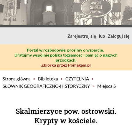
Zarejestruj się
lub
Zaloguj się
Portal w rozbudowie, prosimy o wsparcie.
Uratujmy wspólnie polską tożsamość i pamięć o naszych
przodkach.
Zbiórka przez Pomagam.pl
Strona główna
>
Biblioteka
>
CZYTELNIA
>
SŁOWNIK GEOGRAFICZNO-HISTORYCZNY
>
Miejsca S
Skalmierzyce pow. ostrowski.
Krypty w kościele.