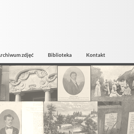
rchiwum zdjęć
Biblioteka
Kontakt