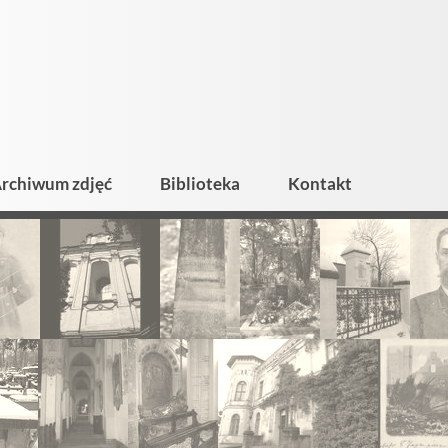
rchiwum zdjęć
Biblioteka
Kontakt