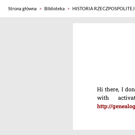
Strona główna
>
Biblioteka
>
HISTORIA RZECZPOSPOLITEJ
Hi there, I do
with activ
http://geneal