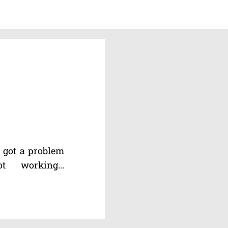
e got a problem
 working...