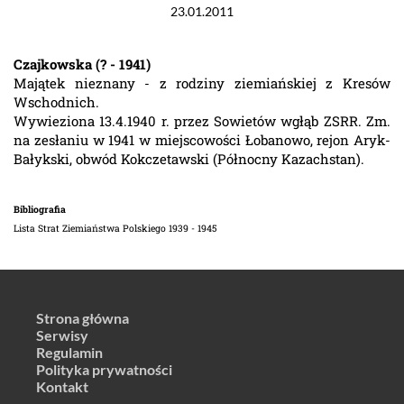
23.01.2011
Czajkowska (? - 1941)
Majątek nieznany - z rodziny ziemiańskiej z Kresów
Wschodnich.
Wywieziona 13.4.1940 r. przez Sowietów wgłąb ZSRR. Zm.
na zesłaniu w 1941 w miejscowości Łobanowo, rejon Aryk-
Bałykski, obwód Kokczetawski (Północny Kazachstan).
Bibliografia
Lista Strat Ziemiaństwa Polskiego 1939 - 1945
Strona główna
Serwisy
Regulamin
Polityka prywatności
Kontakt