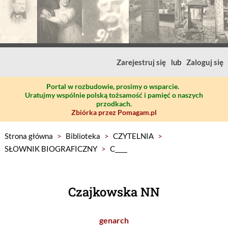
Zarejestruj się
lub
Zaloguj się
Portal w rozbudowie, prosimy o wsparcie.
Uratujmy wspólnie polską tożsamość i pamięć o naszych
przodkach.
Zbiórka przez Pomagam.pl
Strona główna
>
Biblioteka
>
CZYTELNIA
>
SŁOWNIK BIOGRAFICZNY
>
C____
Czajkowska NN
genarch