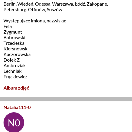
Berlin, Wiedeń, Odessa, Warszawa. Łódź, Zakopane,
Petersburg. Otfinów, Suszów
Występujące imiona, nazwiska:
Fela
Zygmunt
Bobrowski
Trzecieska
Kiersnowski
Kaczorowska
Dołek Z
Ambroziak
Lechniak
Frąckiewicz
Album zdjęć
Natalia111-0