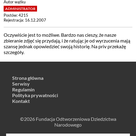
Autor wątku
Postów: 4215
Rejestracja: 16.12.2007
Oczywiście jest to możliwe. Bardzo nas cieszy, że nasze
zbieranie zdjęć się przydają, i że ratując je od wyrzucenia mają
szansę jednak opowiedzieć swoją historię. Na priv przekażę
szczegóły.
Strona główna
Serwisy
Regulamin
Polityka prywatności
Kontakt
©2026 Fundacja Odtworzeniowa Dziedzictwa
Narodowego