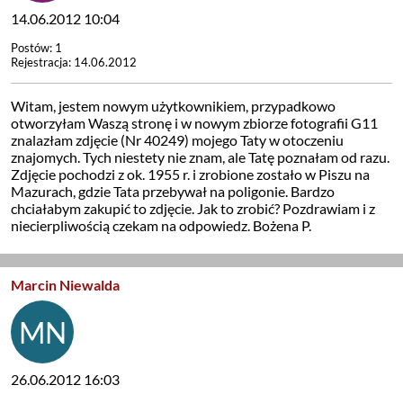
14.06.2012 10:04
Postów: 1
Rejestracja: 14.06.2012
Witam, jestem nowym użytkownikiem, przypadkowo
otworzyłam Waszą stronę i w nowym zbiorze fotografii G11
znalazłam zdjęcie (Nr 40249) mojego Taty w otoczeniu
znajomych. Tych niestety nie znam, ale Tatę poznałam od razu.
Zdjęcie pochodzi z ok. 1955 r. i zrobione zostało w Piszu na
Mazurach, gdzie Tata przebywał na poligonie. Bardzo
chciałabym zakupić to zdjęcie. Jak to zrobić? Pozdrawiam i z
niecierpliwością czekam na odpowiedz. Bożena P.
Marcin Niewalda
26.06.2012 16:03