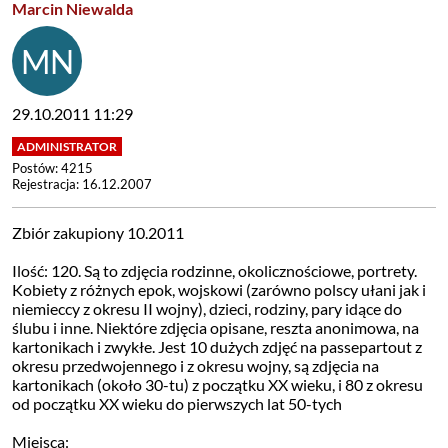
Marcin Niewalda
29.10.2011 11:29
Postów: 4215
Rejestracja: 16.12.2007
Zbiór zakupiony 10.2011
Ilość: 120. Są to zdjęcia rodzinne, okolicznościowe, portrety.
Kobiety z różnych epok, wojskowi (zarówno polscy ułani jak i
niemieccy z okresu II wojny), dzieci, rodziny, pary idące do
ślubu i inne. Niektóre zdjęcia opisane, reszta anonimowa, na
kartonikach i zwykłe. Jest 10 dużych zdjęć na passepartout z
okresu przedwojennego i z okresu wojny, są zdjęcia na
kartonikach (około 30-tu) z początku XX wieku, i 80 z okresu
od początku XX wieku do pierwszych lat 50-tych
Miejsca: