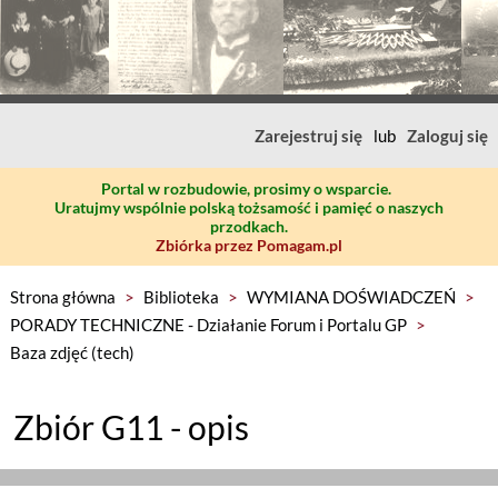
Zarejestruj się
lub
Zaloguj się
Portal w rozbudowie, prosimy o wsparcie.
Uratujmy wspólnie polską tożsamość i pamięć o naszych
przodkach.
Zbiórka przez Pomagam.pl
Strona główna
>
Biblioteka
>
WYMIANA DOŚWIADCZEŃ
>
PORADY TECHNICZNE - Działanie Forum i Portalu GP
>
Baza zdjęć (tech)
Zbiór G11 - opis