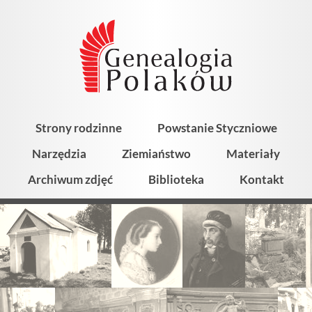
Strony rodzinne
Powstanie Styczniowe
Narzędzia
Ziemiaństwo
Materiały
Archiwum zdjęć
Biblioteka
Kontakt