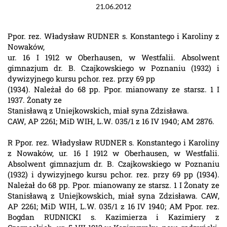
21.06.2012
Ppor. rez. Władysław RUDNER s. Konstantego i Karoliny z
Nowaków,
ur. 16 I 1912 w Oberhausen, w Westfalii. Absolwent
gimnazjum dr. B. Czajkowskiego w Poznaniu (1932) i
dywizyjnego kursu pchor. rez. przy 69 pp
(1934). Należał do 68 pp. Ppor. mianowany ze starsz. 1 I
1937. Żonaty ze
Stanisławą z Uniejkowskich, miał syna Zdzisława.
CAW, AP 2261; MiD WIH, L.W. 035/1 z 16 IV 1940; AM 2876.
R Ppor. rez. Władysław RUDNER s. Konstantego i Karoliny
z Nowaków, ur. 16 I 1912 w Oberhausen, w Westfalii.
Absolwent gimnazjum dr. B. Czajkowskiego w Poznaniu
(1932) i dywizyjnego kursu pchor. rez. przy 69 pp (1934).
Należał do 68 pp. Ppor. mianowany ze starsz. 1 I Żonaty ze
Stanisławą z Uniejkowskich, miał syna Zdzisława. CAW,
AP 2261; MiD WIH, L.W. 035/1 z 16 IV 1940; AM Ppor. rez.
Bogdan RUDNICKI s. Kazimierza i Kazimiery z