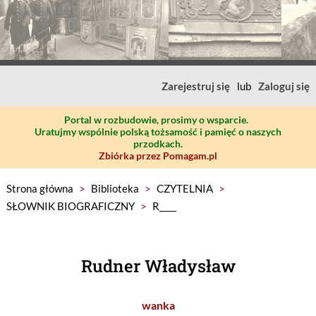
Zarejestruj się
lub
Zaloguj się
Portal w rozbudowie, prosimy o wsparcie.
Uratujmy wspólnie polską tożsamość i pamięć o naszych
przodkach.
Zbiórka przez Pomagam.pl
Strona główna
>
Biblioteka
>
CZYTELNIA
>
SŁOWNIK BIOGRAFICZNY
>
R____
Rudner Władysław
wanka