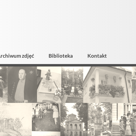
rchiwum zdjęć
Biblioteka
Kontakt