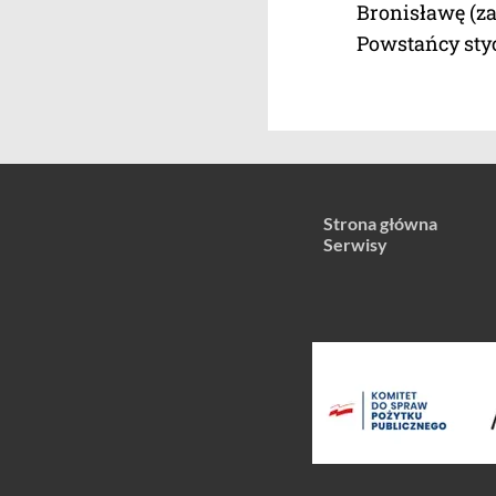
Bronisławę (z
Powstańcy sty
Strona główna
Serwisy