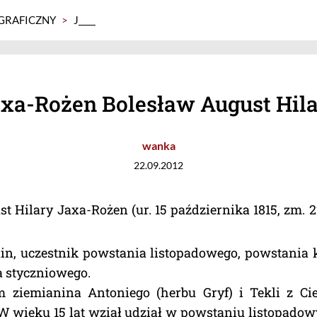
GRAFICZNY
>
J____
xa-Rożen Bolesław August Hil
wanka
22.09.2012
t Hilary Jaxa-Rożen (ur. 15 października 1815, zm. 
in, uczestnik powstania listopadowego, powstania 
 styczniowego.
 ziemianina Antoniego (herbu Gryf) i Tekli z Ci
W wieku 15 lat wziął udział w powstaniu listopadow