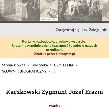
Zarejestruj się
lub
Zaloguj się
Portal w rozbudowie, prosimy o wsparcie.
Uratujmy wspólnie polską tożsamość i pamięć o naszych
przodkach.
Zbiórka przez Pomagam.pl
Strona główna
>
Biblioteka
>
CZYTELNIA
>
SŁOWNIK BIOGRAFICZNY
>
K____
Kaczkowski Zygmunt Józef Erazm
wanka