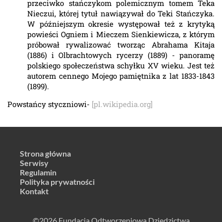
przeciwko stańczykom polemicznym tomem Teka
Nieczui, której tytuł nawiązywał do Teki Stańczyka.
W późniejszym okresie występował też z krytyką
powieści Ogniem i Mieczem Sienkiewicza, z którym
próbował rywalizować tworząc Abrahama Kitaja
(1886) i Olbrachtowych rycerzy (1889) - panoramę
polskiego społeczeństwa schyłku XV wieku. Jest też
autorem cennego Mojego pamiętnika z lat 1833-1843
(1899).
Powstańcy styczniowi-
[pl.wikipedia.org]
Strona główna
Serwisy
Regulamin
Polityka prywatności
Kontakt
©2026 Fundacja Odtworzeniowa Dziedzictwa